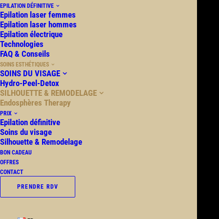
EPILATION DÉFINITIVE
Epilation laser femmes
Epilation laser hommes
Epilation électrique
Technologies
FAQ & Conseils
SOINS ESTHÉTIQUES
SOINS DU VISAGE
Hydro-Peel-Detox
SILHOUETTE & REMODELAGE
Endosphères Therapy
PRIX
Epilation définitive
Soins du visage
Silhouette & Remodelage
BON CADEAU
OFFRES
CONTACT
PRENDRE RDV