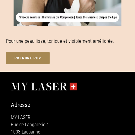
Pour une peau lisse, tonique et visiblement améliorée.
PRENDRE RDV
Adresse
MY LASER
Rue de Langallerie 4
1003 Lausanne