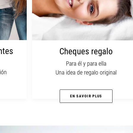
tes
Cheques regalo
Para él y para ella
n
Una idea de regalo original
EN SAVOIR PLUS