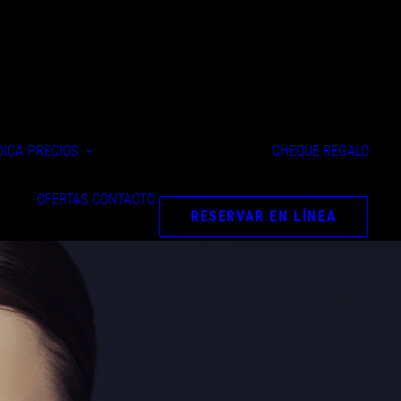
Precios depilación
definitiva
DICA
PRECIOS
CHEQUE REGALO
Precios de los
tratamientos
OFERTAS
CONTACTO
estéticos
RESERVAR EN LÍNEA