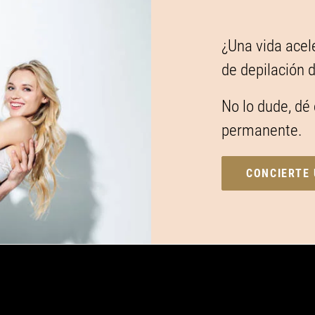
¿Una vida acel
de depilación 
No lo dude, dé 
permanente.
CONCIERTE 