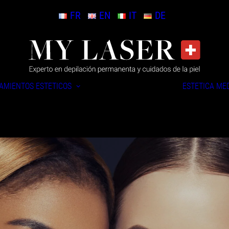
FR
EN
IT
DE
AMIENTOS ESTÉTICOS
ESTÉTICA MÉ
Tratamiento
DermaClear