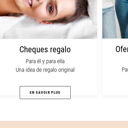
Ofert
Cheques regalo
Para él y para ella
Para 
Una idea de regalo original
EN SAVOIR PLUS