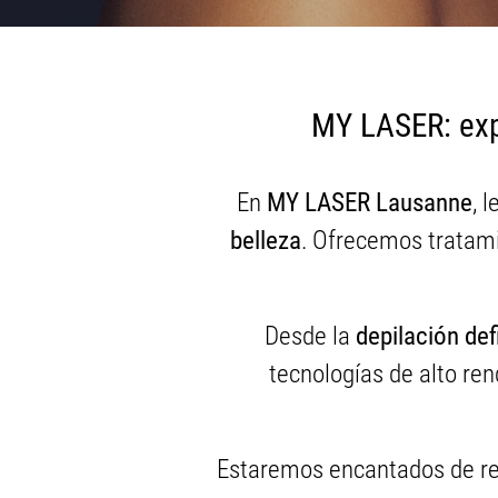
MY LASER: exp
En
MY LASER Lausanne
, 
belleza
. Ofrecemos tratam
Desde la
depilación def
tecnologías de alto re
Estaremos encantados de rec