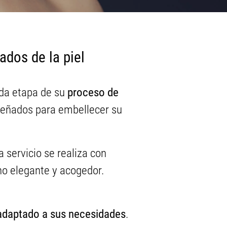
dos de la piel
da etapa de su
proceso de
iseñados para embellecer su
a servicio se realiza con
no elegante y acogedor.
adaptado a sus necesidades
.