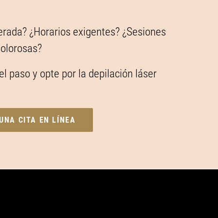
erada? ¿Horarios exigentes? ¿Sesiones
dolorosas?
el paso y opte por la depilación láser
UNA CITA EN LÍNEA