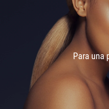
Para una p