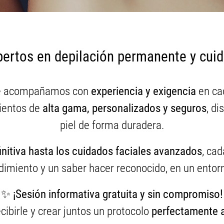
ertos en depilación permanente y cuida
le acompañamos con
experiencia y exigencia
en ca
ientos de
alta gama, personalizados y seguros
, d
piel de forma duradera.
initiva hasta los cuidados faciales avanzados
, cad
ndimiento y un saber hacer reconocido, en un entor
✨
¡Sesión informativa gratuita y sin compromiso!
ibirle y crear juntos un protocolo
perfectamente 