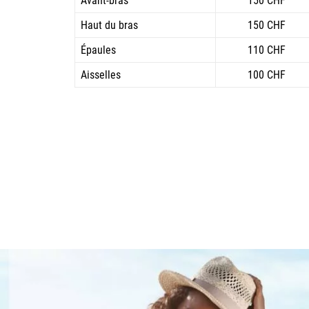
Avant-bras
150 CHF
Haut du bras
150 CHF
Épaules
110 CHF
Aisselles
100 CHF