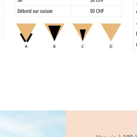
SIF
50 CHF
Débord sur cuisse
50 CHF