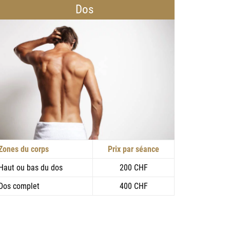
Dos
Zones du corps
Prix par séance
Haut ou bas du dos
200 CHF
Dos complet
400 CHF