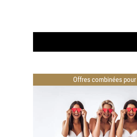
Offres combinées pou