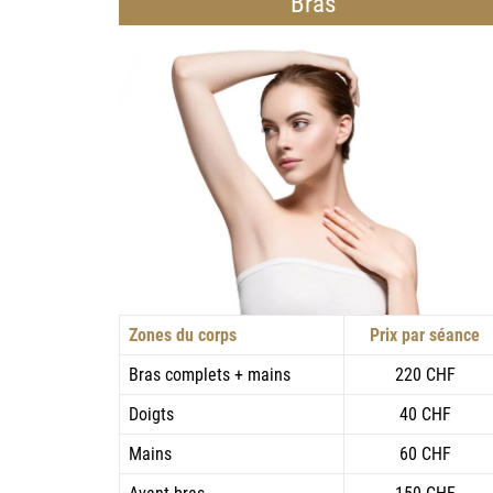
Bras
Zones du corps
Prix par séance
Bras complets + mains
220 CHF
Doigts
40 CHF
Mains
60 CHF