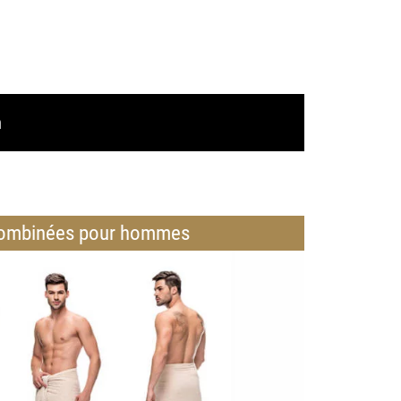
m
combinées pour hommes