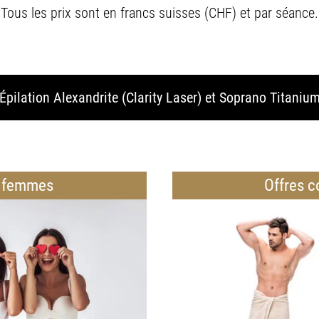
Tous les prix sont en francs suisses (CHF) et par séance.
Épilation Alexandrite (Clarity Laser) et Soprano Titaniu
r femmes
Offres 