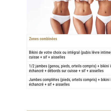
Zones combinées
Bikini de votre choix ou intégral (pubis lèvre intim
cuisse + sif + aisselles
1/2 jambes (genou, pieds, orteils compris) + bikini 
échancré + débords sur cuisse + sif + aisselles
Jambes complètes (pieds, orteils compris) + bikini 
échancré + sif + aisselles