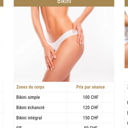
Bikini
Zones du corps
Prix par séance
Bikini simple
100 CHF
Bikini échancré
120 CHF
Bikini intégral
150 CHF