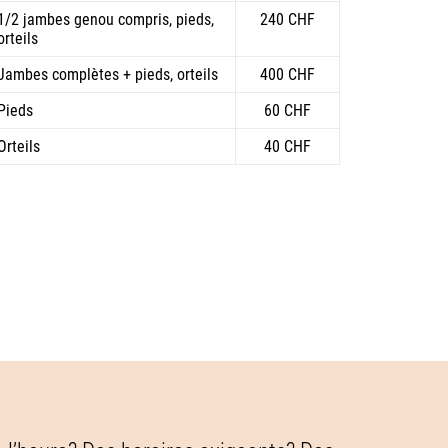
1/2 jambes genou compris, pieds,
240 CHF
orteils
Jambes complètes + pieds, orteils
400 CHF
Pieds
60 CHF
Orteils
40 CHF