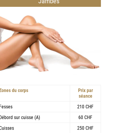
Jambes
Zones du corps
Prix par
séance
Fesses
210 CHF
Débord sur cuisse (A)
60 CHF
Cuisses
250 CHF