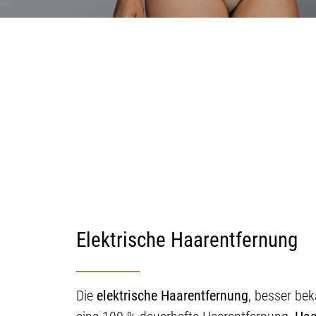
Elektrische Haarentfernung
Die
elektrische Haarentfernung
, besser be