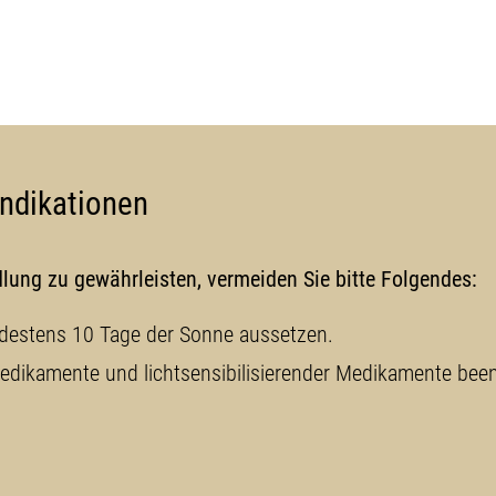
ndikationen
ung zu gewährleisten, vermeiden Sie bitte Folgendes:
destens 10 Tage der Sonne aussetzen.
dikamente und lichtsensibilisierender Medikamente beend