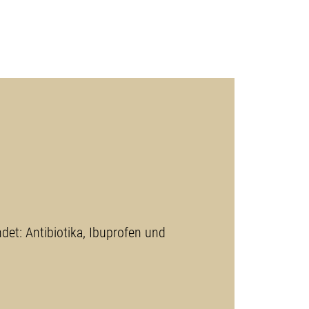
et: Antibiotika, Ibuprofen und