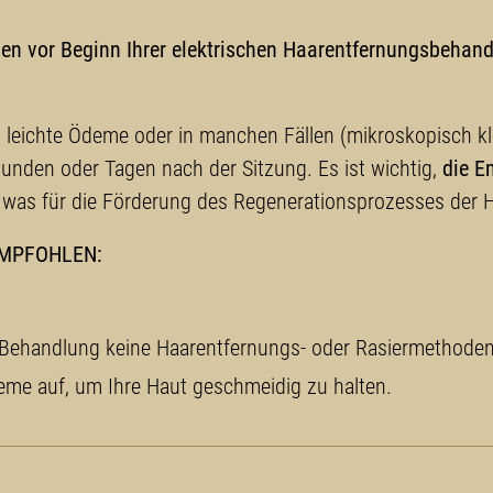
chen vor Beginn Ihrer elektrischen Haarentfernungsbehan
eichte Ödeme oder in manchen Fällen (mikroskopisch kle
unden oder Tagen nach der Sitzung. Es ist wichtig,
die E
 was für die Förderung des Regenerationsprozesses der Ha
EMPFOHLEN:
Behandlung keine Haarentfernungs- oder Rasiermethoden
reme auf, um Ihre Haut geschmeidig zu halten.