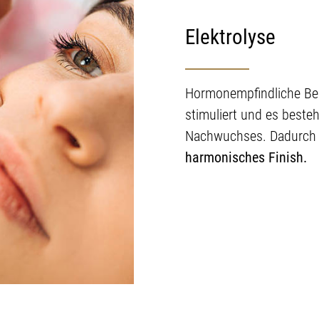
Elektrolyse
Hormonempfindliche Ber
stimuliert und es beste
Nachwuchses. Dadurch e
harmonisches Finish.