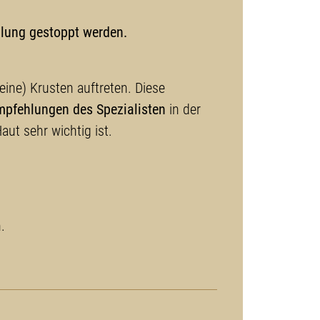
dlung gestoppt werden.
ine) Krusten auftreten. Diese
mpfehlungen des Spezialisten
in der
ut sehr wichtig ist.
.