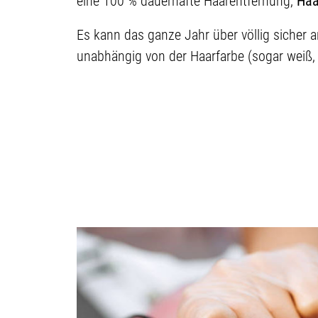
eine 100 % dauerhafte Haarentfernung,
Haa
Es kann das ganze Jahr über völlig sicher
unabhängig von der Haarfarbe (sogar weiß, 