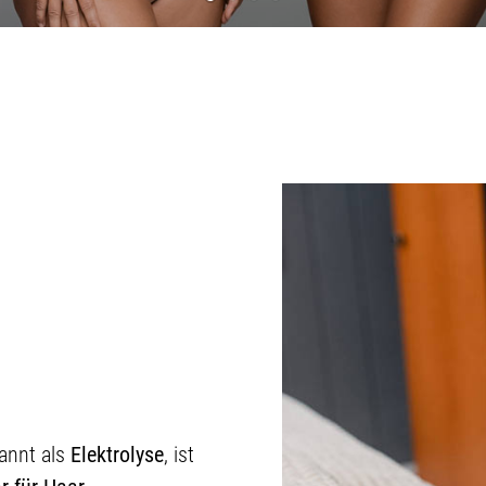
kannt als
Elektrolyse
, ist